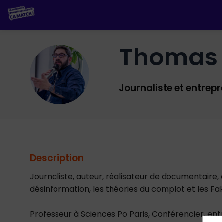
Thomas
TH
Journaliste et entrep
Description
Journaliste, auteur, réalisateur de documentaire,
désinformation, les théories du complot et les Fa
Professeur à Sciences Po Paris, Conférencier, entr