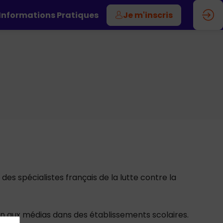
Informations Pratiques
Je m'inscris
es spécialistes français de la lutte contre la
ion aux médias dans des établissements scolaires.